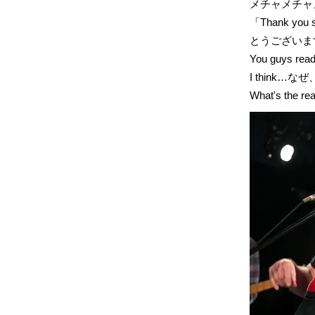
メチャメチャ
「Thank you
とうございま
You guys 
I think
What's the