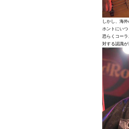
しかし、海外
ホントにいつ
恐らくコーラ
対する認識が