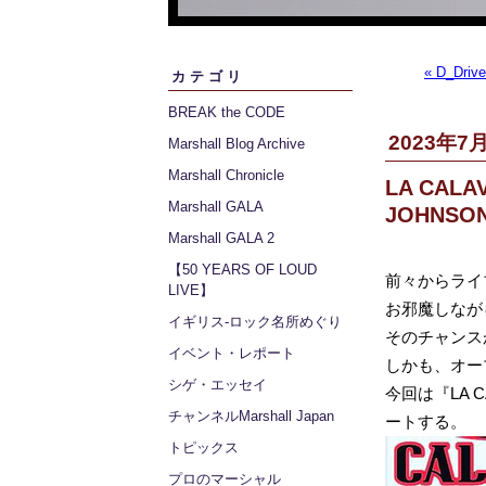
« D_Dri
カテゴリ
BREAK the CODE
2023年7月
Marshall Blog Archive
Marshall Chronicle
LA CAL
Marshall GALA
JOHNSO
Marshall GALA 2
【50 YEARS OF LOUD
前々からライ
LIVE】
お邪魔しなが
イギリス‐ロック名所めぐり
そのチャンス
イベント・レポート
しかも、オー
シゲ・エッセイ
今回は『LA 
チャンネルMarshall Japan
ートする。
トピックス
プロのマーシャル