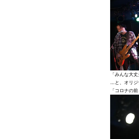
「みんな大丈
…と、オリジ
「コロナの前