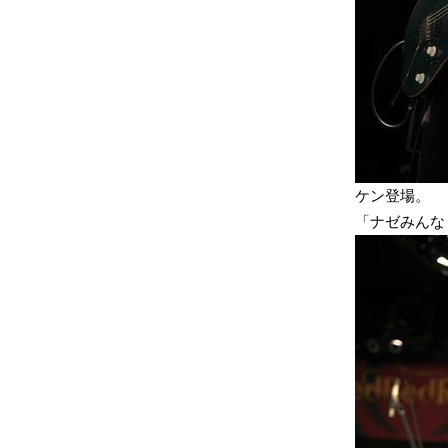
ケン登場。
「ナゼみんな