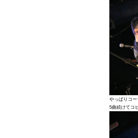
やっぱりコー
5曲続けてコ