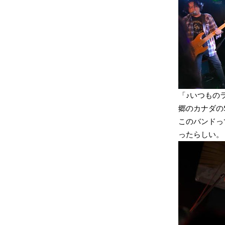
「♪いつもの
郷のカナダのS
このバンドっ
ったらしい。