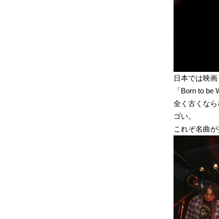
日本では映画
「Born to 
全く古くなら
ゴい。
これぞ名曲が