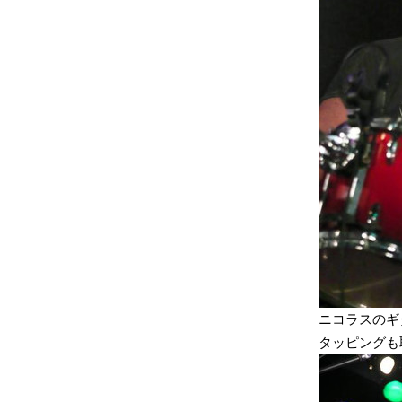
ニコラスのギ
タッピングも