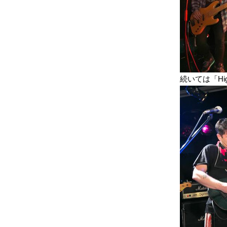
続いては「High