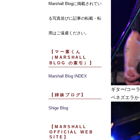
Marshall Blogに掲載されてい
る写真並びに記事の転載・転
用はご遠慮ください。
【マー索くん
（MARSHALL
BLOG の索引）】
Marshall Blog INDEX
ギター/コーラ
【姉妹ブログ】
ベネズエラか
Shige Blog
【MARSHALL
OFFICIAL WEB
SITE】