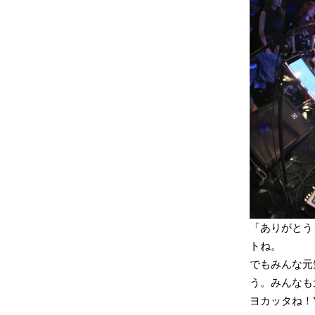
「ありがとう
トね。
でもみんな元
う。みんなも
ヨカッタね！Y