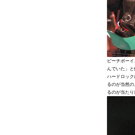
ビーチボーイ
んでいた」と
ハードロックに
るのが当然の
るのが当たり