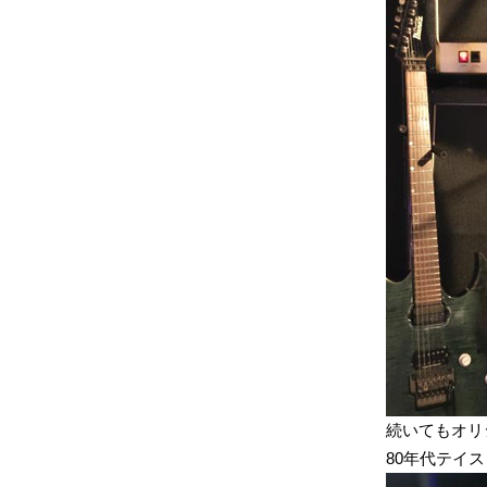
続いてもオリジ
80年代テイ