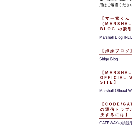
用はご遠慮くださ
【マー索くん
（MARSHAL
BLOG の索
Marshall Blog IND
【姉妹ブログ
Shige Blog
【MARSHAL
OFFICIAL 
SITE】
Marshall Official W
【CODE/GA
の通信トラブ
決するには】
GATEWAYの接続