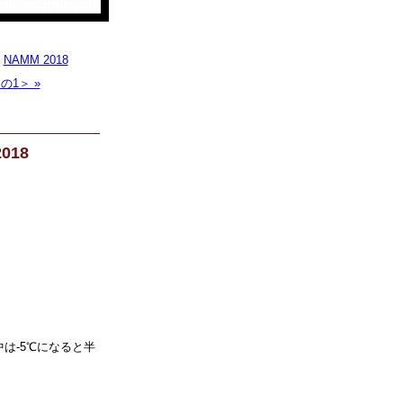
|
NAMM 2018
の1＞ »
018
は-5℃になると半