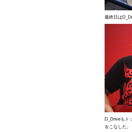
最終日はD_D
D_Driv
をこなした。