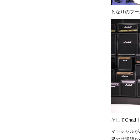
となりのブース
そしてChad
マーシャルが
界の共通語な