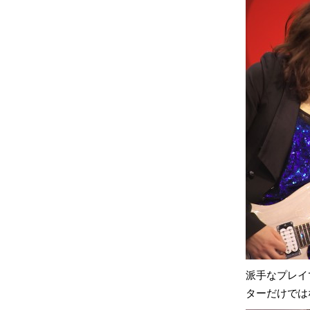
派手なプレイで
ターだけでは