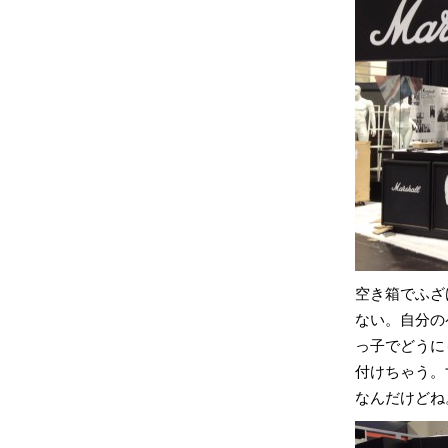
空き箱でふざ
ない。自分の
っ子でどうに
付けちゃう。
なんだけどね