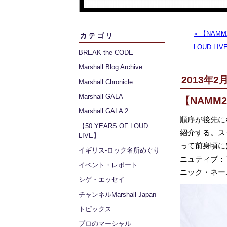
« 【NAMM
カテゴリ
LOUD LIVE】
BREAK the CODE
Marshall Blog Archive
2013年2月
Marshall Chronicle
Marshall GALA
【NAMM
Marshall GALA 2
順序が後先に
【50 YEARS OF LOUD
紹介する。ス
LIVE】
って前身頃に
イギリス‐ロック名所めぐり
ニュティブ：
イベント・レポート
ニック・ネー
シゲ・エッセイ
チャンネルMarshall Japan
トピックス
プロのマーシャル