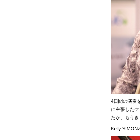
4日間の演奏
に主張したケ
たが、もうき
Kelly SI