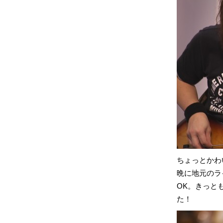
ちょっとかわい
晩に地元のラ
OK。きっと
た！