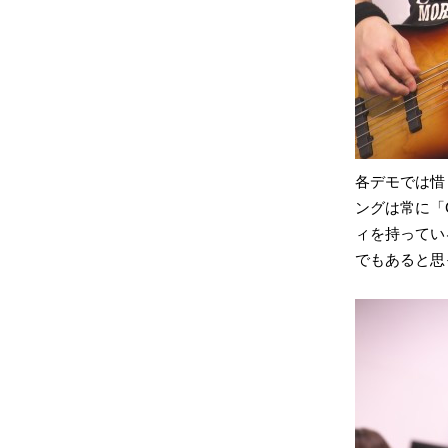
各デモでは惜
ングは常に「C
ィを持ってい
でもあると思