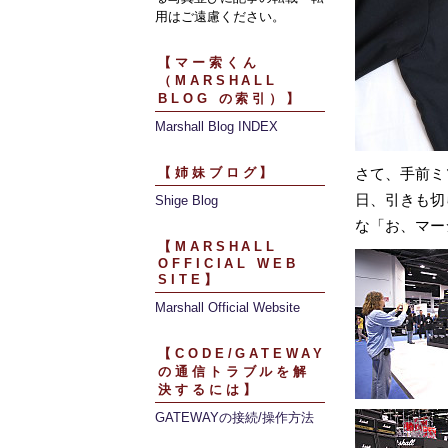
用はご遠慮ください。
【マー索くん
（MARSHALL
BLOG の索引）】
Marshall Blog INDEX
【姉妹ブログ】
さて、手前ミ
日、引きも切
Shige Blog
な「お、マー
【MARSHALL
OFFICIAL WEB
SITE】
Marshall Official Website
【CODE/GATEWAY
の通信トラブルを解
決するには】
GATEWAYの接続/操作方法