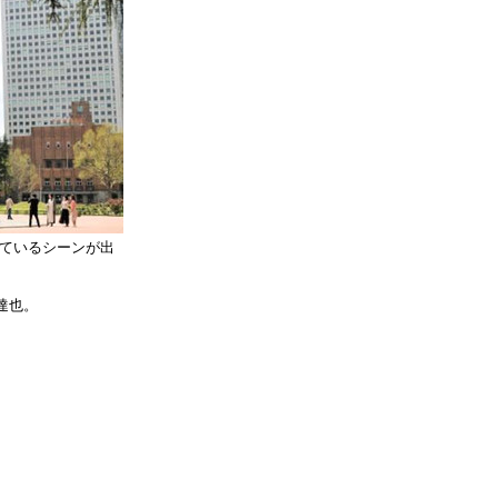
しているシーンが出
達也。