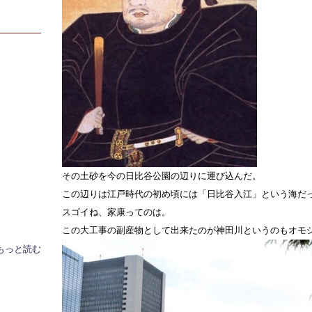
その土砂を今の日比谷公園の辺りに運び込んだ。
この辺りは江戸時代の初め頃には「日比谷入江」という海だ
スゴイね、家康ってのは。
この大工事の副産物として出来たのが神田川というのもオモ
もっと読む