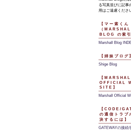
る写真並びに記事
用はご遠慮くださ
【マー索くん
（MARSHAL
BLOG の索
Marshall Blog IND
【姉妹ブログ
Shige Blog
【MARSHAL
OFFICIAL 
SITE】
Marshall Official W
【CODE/GA
の通信トラブ
決するには】
GATEWAYの接続