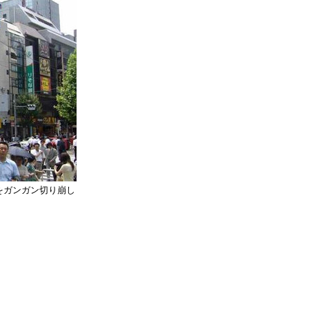
をガンガン切り崩し