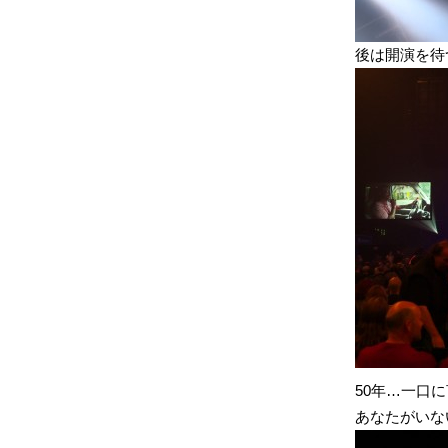
後は開演を待
50年…一口
あなたがいな