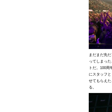
まだまだ先だ
ってしまった
トだ。100
にスタッフと
せてもらえた
る。