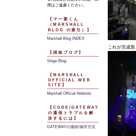
用はご遠慮ください。
【マー索くん
（MARSHALL
BLOG の索引）】
Marshall Blog INDEX
これが完成形
【姉妹ブログ】
Shige Blog
【MARSHALL
OFFICIAL WEB
SITE】
Marshall Official Website
【CODE/GATEWAY
の通信トラブルを解
決するには】
GATEWAYの接続/操作方法