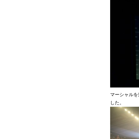
マーシャルを
した。