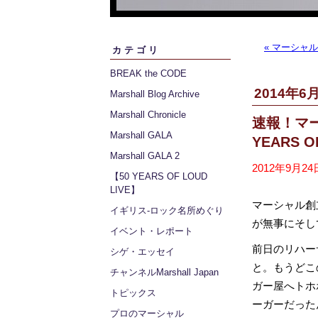
« マーシャ
カテゴリ
BREAK the CODE
2014年6月
Marshall Blog Archive
Marshall Chronicle
速報！マー
Marshall GALA
YEARS 
Marshall GALA 2
2012年9月24日
【50 YEARS OF LOUD
LIVE】
マーシャル創立5
イギリス‐ロック名所めぐり
が無事にそし
イベント・レポート
前日のリハー
シゲ・エッセイ
と。もうどこ
チャンネルMarshall Japan
ガー屋へトホ
トピックス
ーガーだった
プロのマーシャル