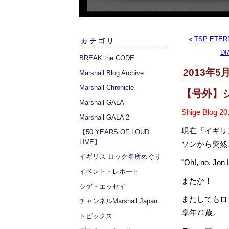
« TSP ETER
カテゴリ
DI
BREAK the CODE
2013年5月
Marshall Blog Archive
Marshall Chronicle
【号外】
Marshall GALA
Shige Blog
Marshall GALA 2
現在『イギリ
【50 YEARS OF LOUD
LIVE】
ソンから突然
イギリス‐ロック名所めぐり
"Oh!, no, Jon 
イベント・レポート
またか！
シゲ・エッセイ
またしてもロ
チャンネルMarshall Japan
享年71歳。
トピックス