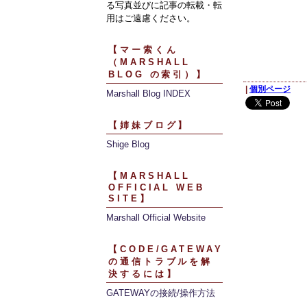
る写真並びに記事の転載・転
用はご遠慮ください。
【マー索くん
（MARSHALL
BLOG の索引）】
|
個別ページ
Marshall Blog INDEX
【姉妹ブログ】
Shige Blog
【MARSHALL
OFFICIAL WEB
SITE】
Marshall Official Website
【CODE/GATEWAY
の通信トラブルを解
決するには】
GATEWAYの接続/操作方法